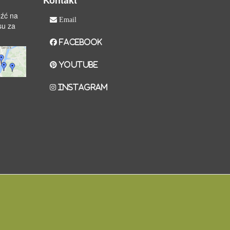
Kontakt
eźć na
Email
isu za
Facebook
YouTube
Instagram