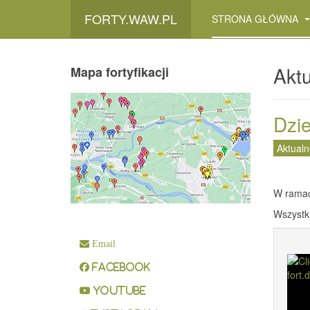
FORTY.WAW.PL
STRONA GŁÓWNA
Aktu
Mapa fortyfikacji
Dzie
Aktualn
W ramac
Wszystki
Email
Facebook
YouTube