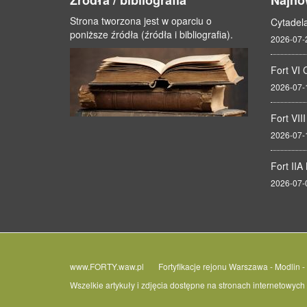
Źródła / bibliografia
Najno
Strona tworzona jest w oparciu o
Cytadel
poniższe źródła (źródła i bibliografia).
2026-07-
Fort VI 
2026-07-
Fort VII
2026-07-
Fort IIA
2026-07-
www.FORTY.waw.pl Fortyfikacje rejonu Warszawa - Modlin - 
Wszelkie artykuły i zdjęcia dostępne na stronach internetowyc