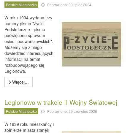
Polskie Miasteczko
Poprawiono: 09 lipiec 2024
W roku 1934 wydano trzy
numery pisma "Życie
Podstołeczne - pismo
poświęcone sprawom
osiedli podwarszawskich".
Możemy się z niego
dowiedzieć interesujących
informacji na temat
rozbudowującego się
Legionowa.
Więcej…
Legionowo w trakcie II Wojny Światowej
Polskie Miasteczko
Poprawiono: 29 czerwiec 2026
W 1939 roku mieszkańcy i
żołnierze miasta stanęli