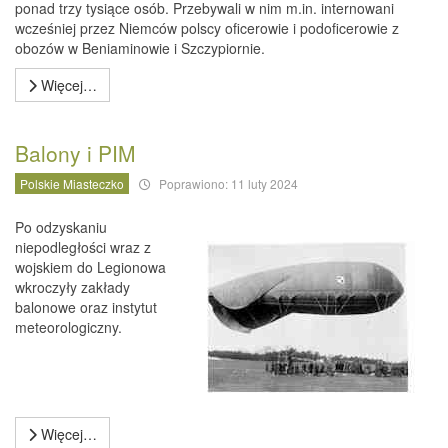
ponad trzy tysiące osób. Przebywali w nim m.in. internowani
wcześniej przez Niemców polscy oficerowie i podoficerowie z
obozów w Beniaminowie i Szczypiornie.
Więcej…
Balony i PIM
Polskie Miasteczko
Poprawiono: 11 luty 2024
Po odzyskaniu
niepodległości wraz z
wojskiem do Legionowa
wkroczyły zakłady
balonowe oraz instytut
meteorologiczny.
Więcej…