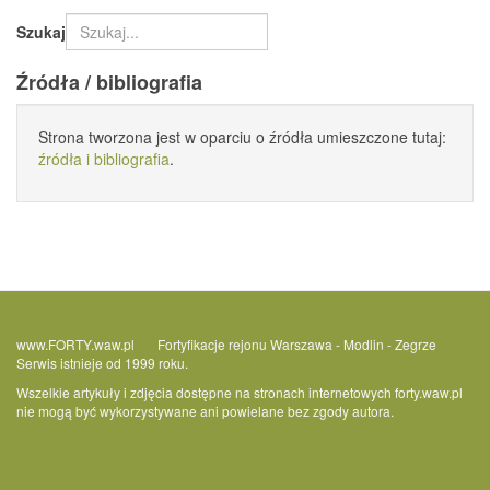
Szukaj
Źródła / bibliografia
Strona tworzona jest w oparciu o źródła umieszczone tutaj:
źródła i bibliografia
.
www.FORTY.waw.pl Fortyfikacje rejonu Warszawa - Modlin - Zegrze
Serwis istnieje od 1999 roku.
Wszelkie artykuły i zdjęcia dostępne na stronach internetowych forty.waw.pl
nie mogą być wykorzystywane ani powielane bez zgody autora.