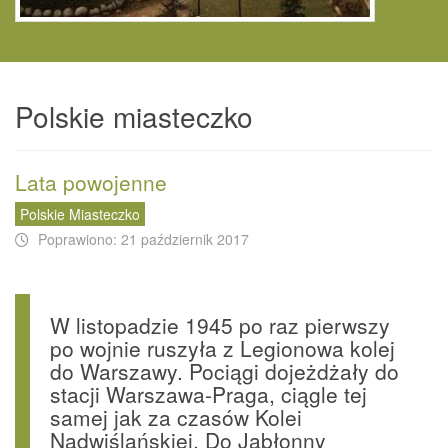
Polskie miasteczko
Lata powojenne
Polskie Miasteczko
Poprawiono: 21 październik 2017
W listopadzie 1945 po raz pierwszy
po wojnie ruszyła z Legionowa kolej
do Warszawy. Pociągi dojeżdżały do
stacji Warszawa-Praga, ciągle tej
samej jak za czasów Kolei
Nadwiślańskiej. Do Jabłonny