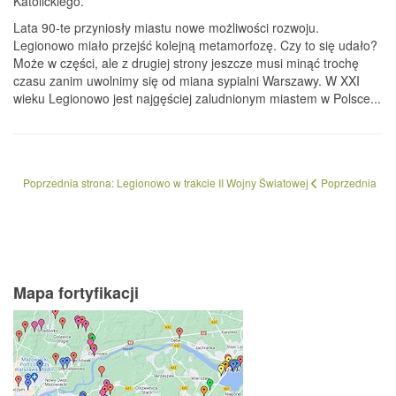
Katolickiego.
Lata 90-te przyniosły miastu nowe możliwości rozwoju.
Legionowo miało przejść kolejną metamorfozę. Czy to się udało?
Może w części, ale z drugiej strony jeszcze musi minąć trochę
czasu zanim uwolnimy się od miana sypialni Warszawy. W XXI
wieku Legionowo jest najgęściej zaludnionym miastem w Polsce...
Poprzednia strona: Legionowo w trakcie II Wojny Światowej
Poprzednia
Mapa fortyfikacji