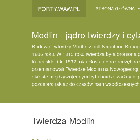
FORTY.WAW.PL
STRONA GŁÓWNA
Modlin - jądro twierdzy i cy
Budowę Twierdzy Modlin zlecił Napoleon Bonapa
1806 roku. W 1813 roku twierdza była broniona 
francuskie. Od 1832 roku Rosjanie rozpoczęli roz
przemianowali Twierdzę Modlin na Nowogieorgi
okresie międzywojennym była bardzo ważnym ga
pozostało tak aż do czasów nam współczesnych
Twierdza Modlin