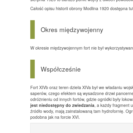
Całość opisu historii obrony Modlina 1920 dostępna tu
Okres międzywojenny
W okresie międzywojennym fort nie był wykorzystywany
Współcześnie
Fort XIVb oraz teren dzieła XIVa był we władaniu wojs
saperów, czego efektem są wysadzone drzwi pancerne l
odróżnieniu od innych fortów, gdzie ogródki były lok
jest niedostępny do zwiedzania
, a każdy fragment u
źródło wody, mają zainstalowaną tam hydrofornię. Ogr
podobna jak na forcie XVI.