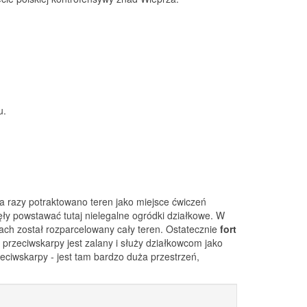
u.
ka razy potraktowano teren jako miejsce ćwiczeń
ły powstawać tutaj nielegalne ogródki działkowe. W
ach został rozparcelowany cały teren. Ostatecznie
fort
 przeciwskarpy jest zalany i służy działkowcom jako
eciwskarpy - jest tam bardzo duża przestrzeń,