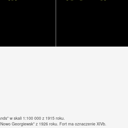
nds" w skali 1:100 000 z 1915 roku.
n Nowo Georgiewsk" z 1926 roku. Fort ma oznaczenie XIVb.