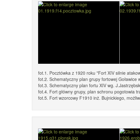
fot.1. Pocztówka z 1920 roku "Fort XIV silnie atak
fot.2. Schematyczny plan grupy fortowej Goławice w
fot.3. Schematyczny plan fortu XIV wg. J.Jastrzębsk
fot.4. Fort główny grupy, plan schronu pogotowia t
fot.5. Fort wzorcowy F1910 inż. Bujnickiego, możli