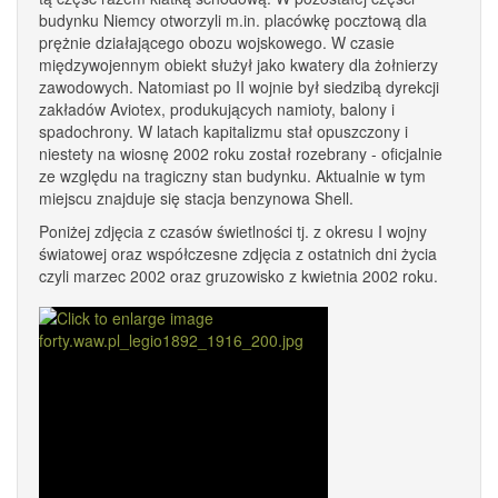
budynku Niemcy otworzyli m.in. placówkę pocztową dla
prężnie działającego obozu wojskowego. W czasie
międzywojennym obiekt służył jako kwatery dla żołnierzy
zawodowych. Natomiast po II wojnie był siedzibą dyrekcji
zakładów Aviotex, produkujących namioty, balony i
spadochrony. W latach kapitalizmu stał opuszczony i
niestety na wiosnę 2002 roku został rozebrany - oficjalnie
ze względu na tragiczny stan budynku. Aktualnie w tym
miejscu znajduje się stacja benzynowa Shell.
Poniżej zdjęcia z czasów świetlności tj. z okresu I wojny
światowej oraz współczesne zdjęcia z ostatnich dni życia
czyli marzec 2002 oraz gruzowisko z kwietnia 2002 roku.