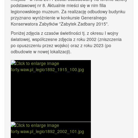
podstawowej nr 8. Aktualnie mieści się w nim filia
legionowskiego muzeum. Za realizację odbudowy budynku
przyznano wyróżnienie w konkursie Generalnego
Konserwatora Zabytków "Zabytek Zadbany 2015".
Poniżej zdjęcia z czasów świetlności tj. z okresu I wojny
światowej, współczesne zdjęcia z roku 2002 (zniszczenia
po opuszczeniu przez wojsko) oraz z roku 2023 (po
odbudowie w nowej lokalizacji).