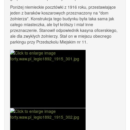
Poniżej niemieckie pocztówki z 1916 roku, przestawiające
jeden z baraków koszarowych przeznaczony na "dom
żołnierza". Konstrukcja tego budynku była taka sama jak
całego miasteczka, ale był krótszy i miał inne
przeznaczenie. Stanowił odpowiednik kasyna oficerskiego,
ale dla zwykłych żołnierzy. Stał on w miejscu obecnego
parkingu przy Przedszkolu Miejskim nr 11.