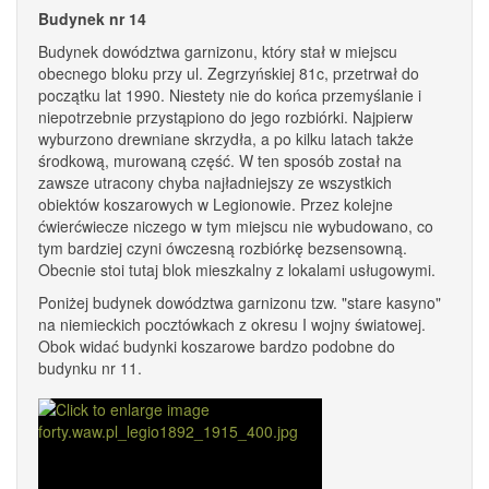
Budynek nr 14
Budynek dowództwa garnizonu, który stał w miejscu
obecnego bloku przy ul. Zegrzyńskiej 81c, przetrwał do
początku lat 1990. Niestety nie do końca przemyślanie i
niepotrzebnie przystąpiono do jego rozbiórki. Najpierw
wyburzono drewniane skrzydła, a po kilku latach także
środkową, murowaną część. W ten sposób został na
zawsze utracony chyba najładniejszy ze wszystkich
obiektów koszarowych w Legionowie. Przez kolejne
ćwierćwiecze niczego w tym miejscu nie wybudowano, co
tym bardziej czyni ówczesną rozbiórkę bezsensowną.
Obecnie stoi tutaj blok mieszkalny z lokalami usługowymi.
Poniżej budynek dowództwa garnizonu tzw. "stare kasyno"
na niemieckich pocztówkach z okresu I wojny światowej.
Obok widać budynki koszarowe bardzo podobne do
budynku nr 11.