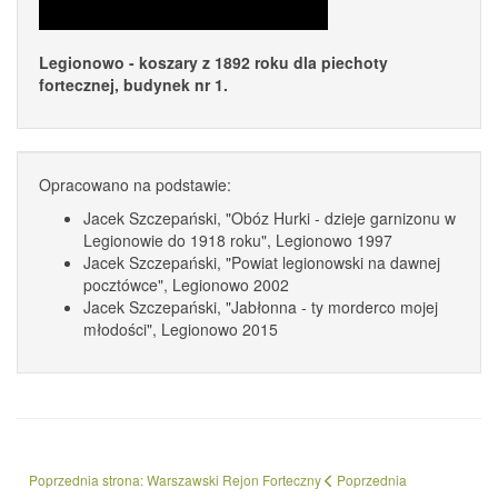
Legionowo - koszary z 1892 roku dla piechoty
fortecznej, budynek nr 1.
Opracowano na podstawie:
Jacek Szczepański, "Obóz Hurki - dzieje garnizonu w
Legionowie do 1918 roku", Legionowo 1997
Jacek Szczepański, "Powiat legionowski na dawnej
pocztówce", Legionowo 2002
Jacek Szczepański, "Jabłonna - ty morderco mojej
młodości", Legionowo 2015
Poprzednia strona: Warszawski Rejon Forteczny
Poprzednia