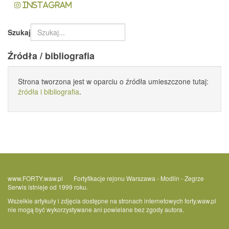
Instagram
Szukaj
Źródła / bibliografia
Strona tworzona jest w oparciu o źródła umieszczone tutaj:
źródła i bibliografia
.
www.FORTY.waw.pl Fortyfikacje rejonu Warszawa - Modlin - Zegrze
Serwis istnieje od 1999 roku.
Wszelkie artykuły i zdjęcia dostępne na stronach internetowych forty.waw.pl
nie mogą być wykorzystywane ani powielane bez zgody autora.