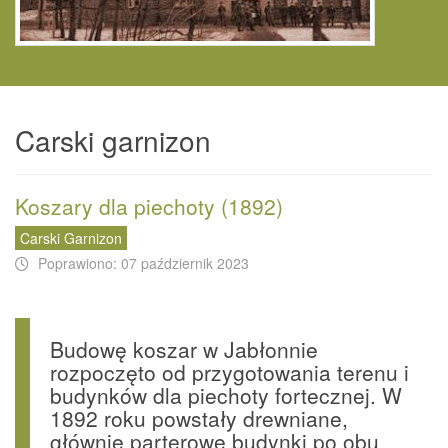
Carski garnizon
Koszary dla piechoty (1892)
Carski Garnizon
Poprawiono: 07 październik 2023
Budowę koszar w Jabłonnie
rozpoczęto od przygotowania terenu i
budynków dla piechoty fortecznej. W
1892 roku powstały drewniane,
głównie parterowe budynki po obu