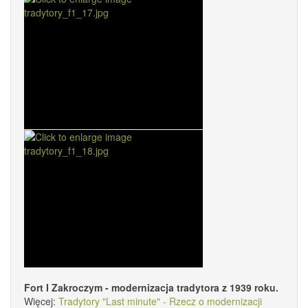
Fort I Zakroczym - modernizacja tradytora z 1939 roku.
Więcej:
Tradytory "Last minute" - Rzecz o modernizacji