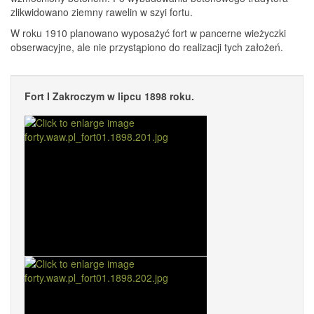
zlikwidowano ziemny rawelin w szyi fortu.
W roku 1910 planowano wyposażyć fort w pancerne wieżyczki
obserwacyjne, ale nie przystąpiono do realizacji tych założeń.
Fort I Zakroczym w lipcu 1898 roku.