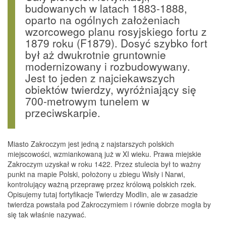
budowanych w latach 1883-1888,
oparto na ogólnych założeniach
wzorcowego planu rosyjskiego fortu z
1879 roku (F1879). Dosyć szybko fort
był aż dwukrotnie gruntownie
modernizowany i rozbudowywany.
Jest to jeden z najciekawszych
obiektów twierdzy, wyróżniający się
700-metrowym tunelem w
przeciwskarpie.
Miasto Zakroczym jest jedną z najstarszych polskich
miejscowości, wzmiankowaną już w XI wieku. Prawa miejskie
Zakroczym uzyskał w roku 1422. Przez stulecia był to ważny
punkt na mapie Polski, położony u zbiegu Wisły i Narwi,
kontrolujący ważną przeprawę przez królową polskich rzek.
Opisujemy tutaj fortyfikacje Twierdzy Modlin, ale w zasadzie
twierdza powstała pod Zakroczymiem i równie dobrze mogła by
się tak właśnie nazywać.