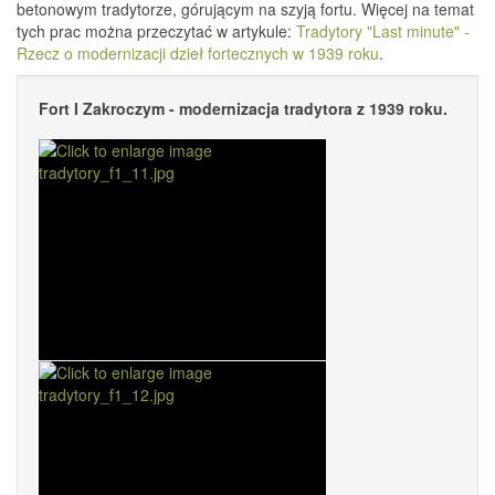
betonowym tradytorze, górującym na szyją fortu. Więcej na temat
tych prac można przeczytać w artykule:
Tradytory "Last minute" -
Rzecz o modernizacji dzieł fortecznych w 1939 roku
.
Fort I Zakroczym - modernizacja tradytora z 1939 roku.